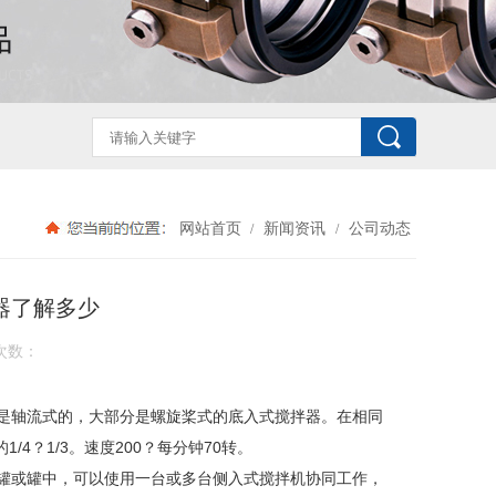
网站首页
新闻资讯
公司动态
/
/
器了解多少
次数：
是轴流式的，大部分是螺旋桨式的底入式搅拌器。在相同
4？1/3。速度200？每分钟70转。
罐或罐中，可以使用一台或多台侧入式搅拌机协同工作，