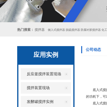
热门搜索：
搅拌器
侧入式搅拌器 脱硫搅拌器 防腐衬胶搅拌器 化
公司动态
应用实例
反应釜搅拌装置现场
搅拌装置现场
底入式搅
的功耗下，可以
发酵罐搅拌实例
底入式搅