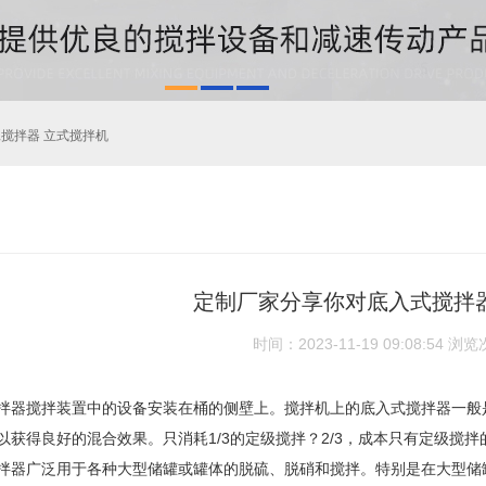
工搅拌器 立式搅拌机
定制厂家分享你对底入式搅拌
时间：2023-11-19 09:08:54
浏览
拌器
搅拌装置中的设备安装在桶的侧壁上。搅拌机上的底入式搅拌器一般
获得良好的混合效果。只消耗1/3的定级搅拌？2/3，成本只有定级搅拌的1/
拌器广泛用于各种大型储罐或罐体的脱硫、脱硝和搅拌。特别是在大型储