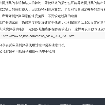
撞击搅拌桨的末端和钻头的棘轮，即使轻微的损伤也可能导致搅拌桨的输出
该仪器输出的扭矩较大，因此应特别注意支架、卡盘和容器固定夹等的选择
时，应遵守搅拌桨同意的速度范围，不要设定过高的速度；
式搅拌器调试前，确保速度控制旋钮置于低速，否则仪器将以上次设定的速
入式搅拌器的维护一定要按照相应的操作要求进行，这样可以有效保证设
：
http://www.sdjbsb.com/news_view_951_231.html
分享在反应釜搅拌器使用过程中需要注意什么
式搅拌器使用后维护和操作的安全说明