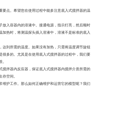
重要点。希望您在使用过程中能多注意底入式搅拌器的温
子放入容器内的溶液中。接通电源，指示灯亮，然后顺时
温加热时，将测温探头插入溶液中，溶液不是标准的底入
，达到所需的温度。如果没有加热，只需将温度调节旋钮
是很多的。尤其是在使用底入式搅拌器的过程中，我们要
质。
式搅拌器内反应器，保证底入式搅拌器内搅拌介质所需的
生存空间。
常维护工作。那么如何正确维护和运营它的模型呢？我们