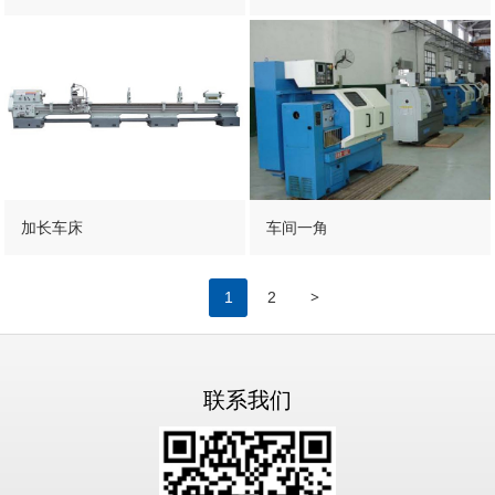
加长车床
车间一角
>
1
2
联系我们