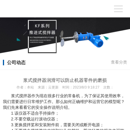
公司动态
查看分类
浆式搅拌器润滑可以防止机器零件的磨损
作者：
本站
来源：
云更新
时间：
2023/8/3 9:18:27
次数：
浆式搅拌器作为现在很多行业的常备机，为了保证其使用效率，
我们需要进行日常维护工作。那么如何正确维护和运营它的模型呢？
我们先来看看它的安全操作说明介绍。
1.该仪器不适合手持操作；
2.不要空载运行滚动仪器；
3.更换搅拌桨和安装附件前，需要关闭或断开电源；