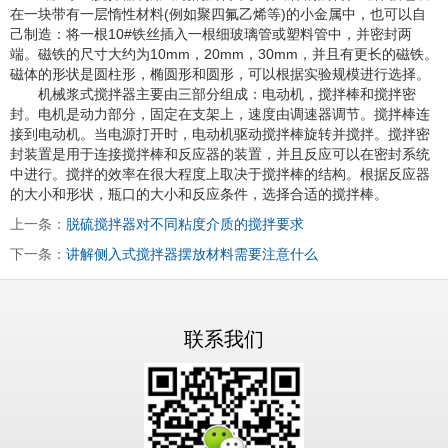
在一块带有一层惰性材料(例如聚四氟乙烯等)的小金属中，也可以自
己制造：将一根10#铁丝插入一根细玻璃管或塑料管中，并密封两
端。磁铁的尺寸大约为10mm，20mm，30mm，并且有更长的磁铁。
磁体的形状是圆柱形，椭圆形和圆形，可以根据实验规模进行选择。
机械浆式搅拌器主要由三部分组成：电动机，搅拌棒和搅拌密
封。电机是动力部分，固定在支架上，速度由调速器调节。搅拌棒连
接到电动机。当电源打开时，电动机驱动搅拌棒旋转并搅拌。搅拌密
封装置是用于连接搅拌棒和反应器的装置，并且反应可以在密封系统
中进行。搅拌的效率在很大程度上取决于搅拌棒的结构。根据反应器
的大小和形状，瓶口的大小和反应条件，选择合适的搅拌棒。
上一条：
脱硫搅拌器对不同粘度介质的搅拌要求
下一条：
讲解侧入式搅拌器摆放材料需要注意什么
联系我们