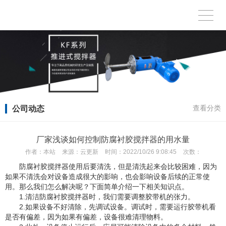
公司动态
查看分类
厂家浅谈如何控制防腐衬胶搅拌器的用水量
作者：
本站
来源：
云更新
时间：
2022/10/26 9:08:45
次数：
防腐衬胶搅拌器使用后要清洗，但是清洗起来会比较困难，因为
如果不清洗会对设备造成很大的影响，也会影响设备后续的正常使
用。那么我们怎么解决呢？下面简单介绍一下相关知识点。
1.清洁防腐衬胶搅拌器时，我们需要调整胶带机的张力。
2.如果设备不好清除，先调试设备。调试时，需要运行胶带机看
是否有偏差，因为如果有偏差，设备很难清理物料。