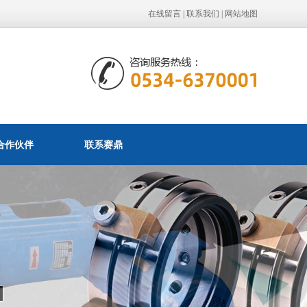
在线留言
|
联系我们
|
网站地图
合作伙伴
联系赛鼎