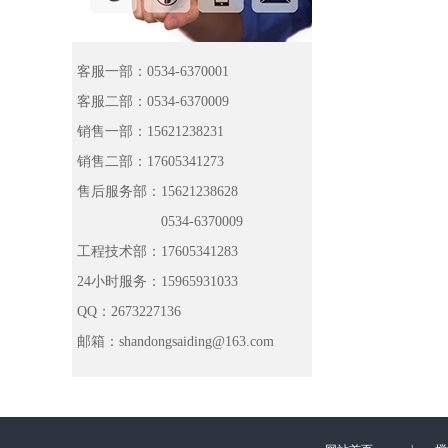
客服一部：0534-6370001
客服二部：0534-6370009
销售一部：15621238231
销售二部：17605341273
售后服务部：15621238628
0534-6370009
工程技术部：17605341283
24小时服务：15965931033
QQ：2673227136
邮箱：shandongsaiding@163.com