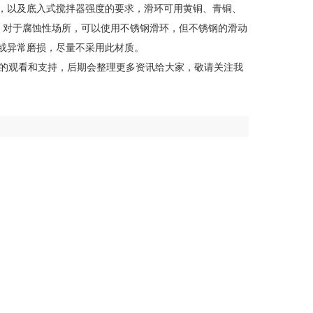
，以及底入式搅拌器强度的要求，滑环可用黄铜、青铜、
4、对于腐蚀性场所，可以使用不锈钢滑环，但不锈钢的滑动
或异常磨损，尽量不采用此材质。
的观看和支持，后期会整理更多资讯给大家，敬请关注我