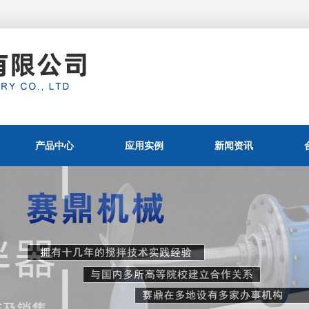
产品中心
应用实例
新闻资讯