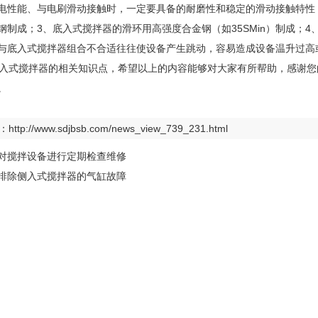
电性能、与电刷滑动接触时，一定要具备的耐磨性和稳定的滑动接触特性
钢制成；3、底入式搅拌器的滑环用高强度合金钢（如35SMin）制成；
与底入式搅拌器组合不合适往往使设备产生跳动，容易造成设备温升过高
式搅拌器的相关知识点，希望以上的内容能够对大家有所帮助，感谢您
。
：
http://www.sdjbsb.com/news_view_739_231.html
对搅拌设备进行定期检查维修
排除侧入式搅拌器的气缸故障