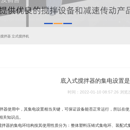
工搅拌器 立式搅拌机
底入式搅拌器的集电设置是
时间：2022-01-10 08:57:26
浏览
拌器
使用中，其集电设置相当关键，可保证设备能否正常运行，所以在使
相关知识点。
拌器的集电环结构按其使用性质分为：整体塑料压铸式集电环、装配式集