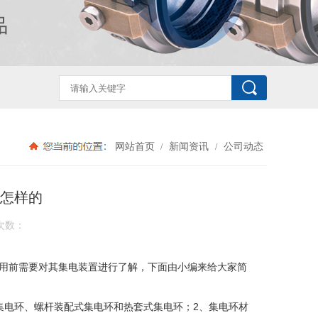
网站首页
新闻资讯
公司动态
/
/
怎样的
次数：
用前需要对其集电装置进行了解，下面由小编来给大家简
电环、螺杆装配式集电环和热套式集电环；2、集电环材