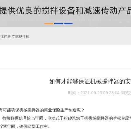
工搅拌器 立式搅拌机
如何才能够保证机械搅拌器的安
时间：2021-09-23 09:23:04
浏览
有可能确保机械
搅拌器
的商业保险生产制造呢？
盘。教唆数据信号恰当牢固，电动式干粉砂浆烘干机机械搅拌器的掌权台
拧紧牢固，确保畸型工作中。