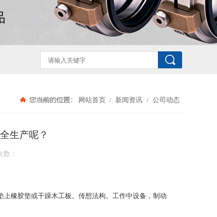
网站首页
新闻资讯
公司动态
/
/
全生产呢？
次数：
应垫上橡胶垫或干躁木工板。传想法构。工作中设备，制动