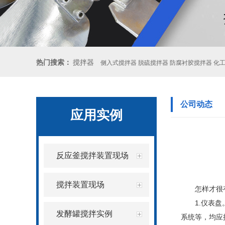
热门搜索：
搅拌器
侧入式搅拌器 脱硫搅拌器 防腐衬胶搅拌器 化
公司动态
应用实例
反应釜搅拌装置现场
搅拌装置现场
怎样才很
1.仪表
发酵罐搅拌实例
系统等，均应