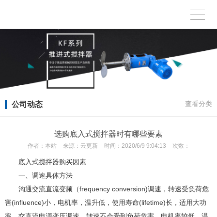
公司动态
查看分类
选购底入式搅拌器时有哪些要素
作者：
本站
来源：
云更新
时间：
2020/6/9 9:04:13
次数：
底入式搅拌器购买因素
一、调速具体方法
沟通交流直流变频（frequency conversion)调速，转速受负荷危
害(influence)小，电机率，温升低，使用寿命(lifetime)长，适用大功
率。交直流电源变压调速，转速不会受到负荷危害，电机率较低，温