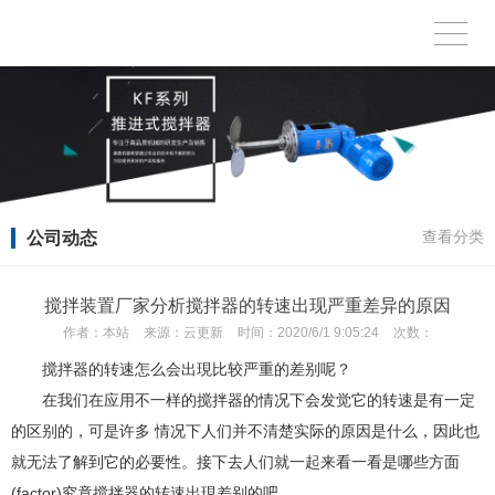
公司动态
查看分类
搅拌装置厂家分析搅拌器的转速出现严重差异的原因
作者：
本站
来源：
云更新
时间：
2020/6/1 9:05:24
次数：
搅拌器的转速怎么会出現比较严重的差别呢？
在我们在应用不一样的搅拌器的情况下会发觉它的转速是有一定
的区别的，可是许多 情况下人们并不清楚实际的原因是什么，因此也
就无法了解到它的必要性。接下去人们就一起来看一看是哪些方面
(factor)究竟搅拌器的转速出現差别的吧。