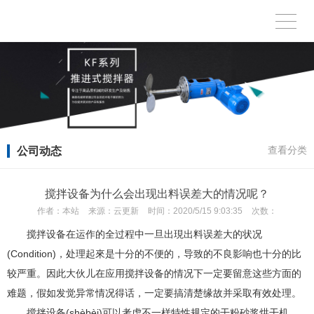
公司动态
查看分类
搅拌设备为什么会出现出料误差大的情况呢？
作者：
本站
来源：
云更新
时间：
2020/5/15 9:03:35
次数：
搅拌设备在运作的全过程中一旦出現出料误差大的状况
(Condition)，处理起來是十分的不便的，导致的不良影响也十分的比
较严重。因此大伙儿在应用搅拌设备的情况下一定要留意这些方面的
难题，假如发觉异常情况得话，一定要搞清楚缘故并采取有效处理。
搅拌设备(shèbèi)可以考虑不一样特性规定的干粉砂浆烘干机、